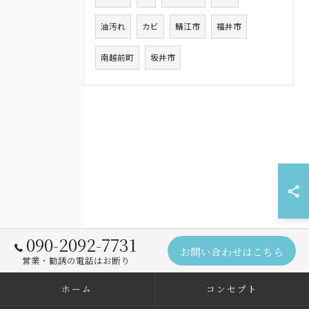
油汚れ
カビ
鯖江市
福井市
南越前町
坂井市
090-2092-7731
お問い合わせはこちら
営業・勧誘の電話はお断り
ホーム
コンセプト