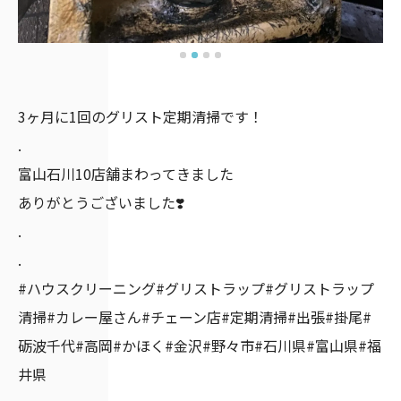
3ヶ月に1回のグリスト定期清掃です！
.
富山石川10店舗まわってきました
ありがとうございました❣️
.
.
#ハウスクリーニング#グリストラップ#グリストラップ
清掃#カレー屋さん#チェーン店#定期清掃#出張#掛尾#
砺波千代#高岡#かほく#金沢#野々市#石川県#富山県#福
井県