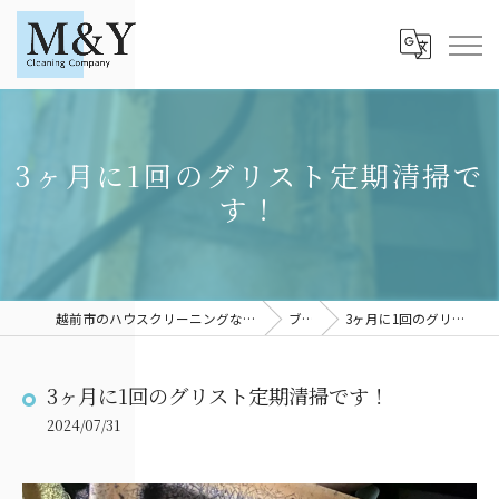
3ヶ月に1回のグリスト定期清掃で
す！
越前市のハウスクリーニングならM＆YCleaningCompany
ブログ
3ヶ月に1回のグリスト定期清掃です！
3ヶ月に1回のグリスト定期清掃です！
2024/07/31