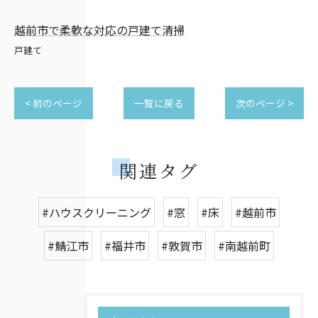
越前市で柔軟な対応の戸建て清掃
戸建て
< 前のページ
一覧に戻る
次のページ >
関連タグ
#ハウスクリーニング
#窓
#床
#越前市
#鯖江市
#福井市
#敦賀市
#南越前町