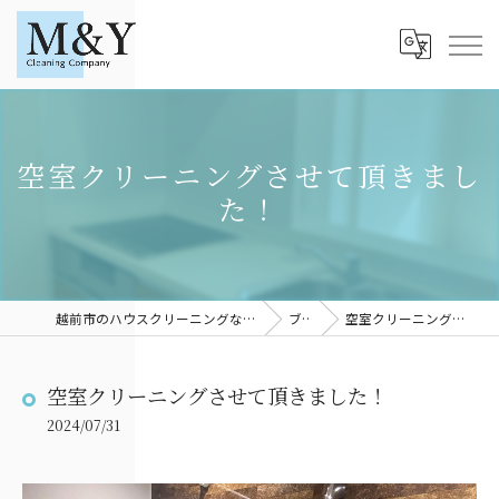
空室クリーニングさせて頂きまし
た！
越前市のハウスクリーニングならM＆YCleaningCompany
ブログ
空室クリーニングさせて頂きました！
空室クリーニングさせて頂きました！
2024/07/31