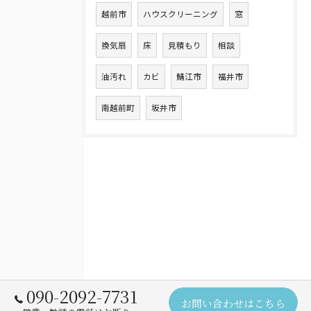
越前市
ハウスクリーニング
窓
換気扇
床
見積もり
相談
油汚れ
カビ
鯖江市
福井市
南越前町
坂井市
090-2092-7731
お問い合わせはこちら