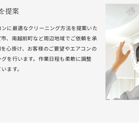
を提案
コンに最適なクリーニング方法を提案いた
賀市、南越前町など周辺地域でご依頼を承
明を心掛け、お客様のご要望やエアコンの
ングを行います。作業日程も柔軟に調整
ています。