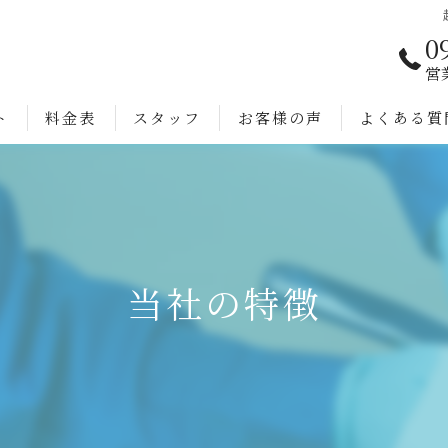
0
営
ト
料金表
スタッフ
お客様の声
よくある質
当社の特徴