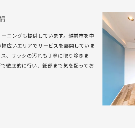
掃
リーニングも提供しています。越前市を中
の幅広いエリアでサービスを展開していま
ラス、サッシの汚れも丁寧に取り除きま
術で徹底的に行い、細部まで気を配ってお