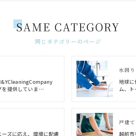
SAME CATEGORY
同じカテゴリーのページ
水回り
leaningCompany
地球に
グを提供していま…
ム、ト
戸建て
ニーズに応え、環境に配慮
越前市