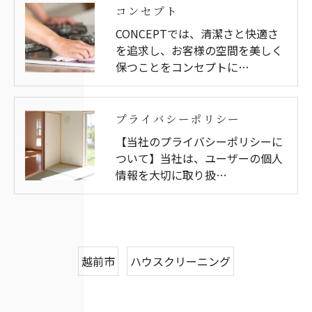
コンセプト
CONCEPTでは、清潔さと快適さ
を追求し、お客様の空間を美しく
保つことをコンセプトに…
プライバシーポリシー
【当社のプライバシーポリシーに
ついて】当社は、ユーザーの個人
情報を大切に取り扱…
越前市
ハウスクリーニング