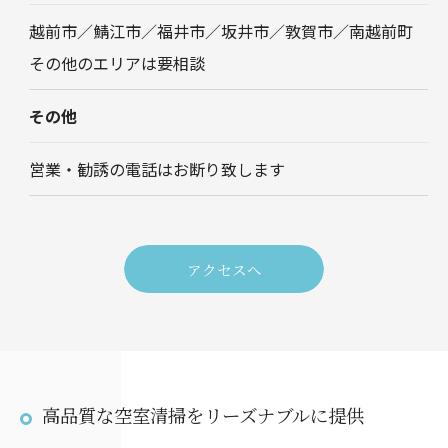
越前市／鯖江市／福井市／坂井市／敦賀市／南越前町
その他のエリアは要相談
その他
営業・勧誘の電話はお断り致します
アクセスへ
高品質な空室清掃をリーズナブルに提供