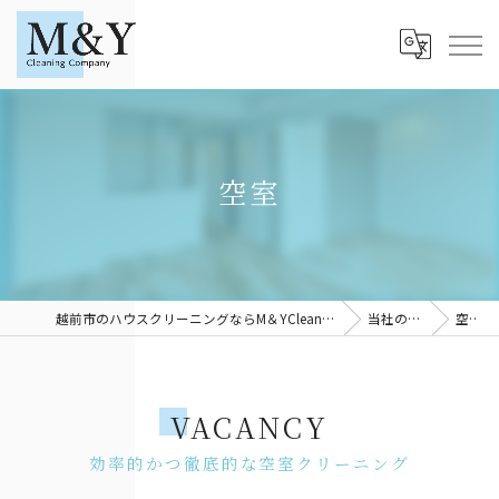
空室
越前市のハウスクリーニングならM＆YCleaningCompany
当社の特徴
空室
VACANCY
効率的かつ徹底的な空室クリーニング