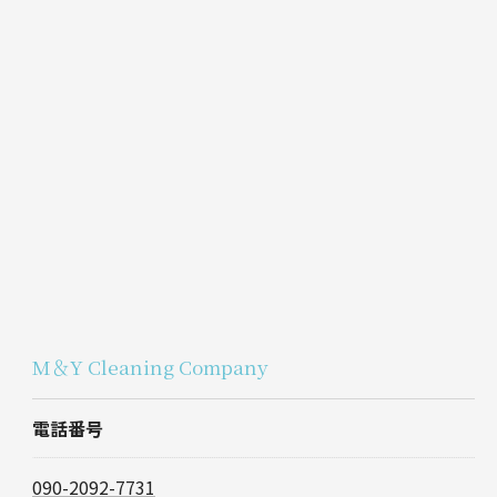
M＆Y Cleaning Company
電話番号
090-2092-7731