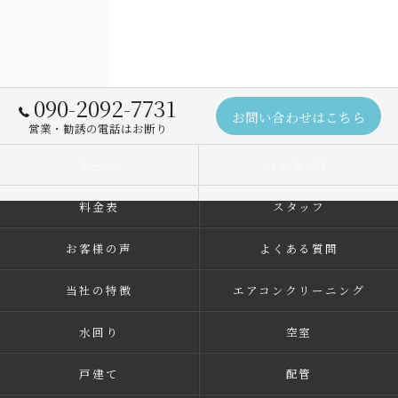
090-2092-7731
お問い合わせはこちら
営業・勧誘の電話はお断り
ホーム
コンセプト
料金表
スタッフ
お客様の声
よくある質問
当社の特徴
エアコンクリーニング
水回り
空室
戸建て
配管