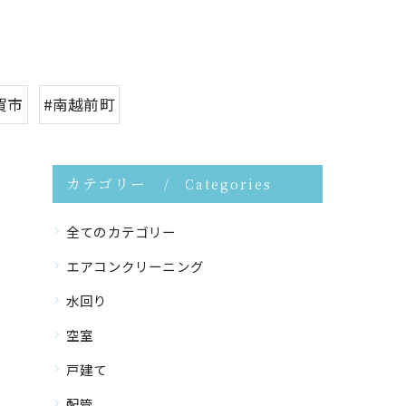
賀市
#南越前町
カテゴリー
Categories
全てのカテゴリー
エアコンクリーニング
水回り
空室
戸建て
配管