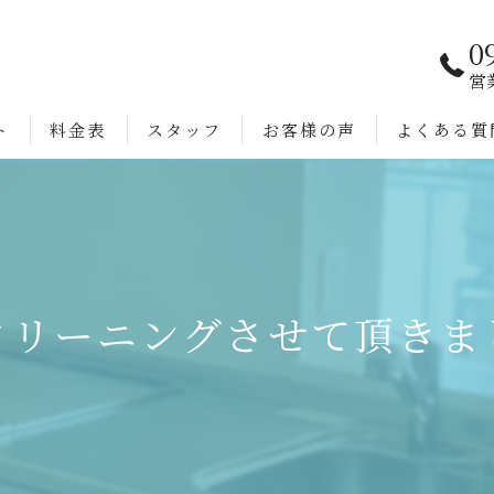
0
営
ト
料金表
スタッフ
お客様の声
よくある質
クリーニングさせて頂きま