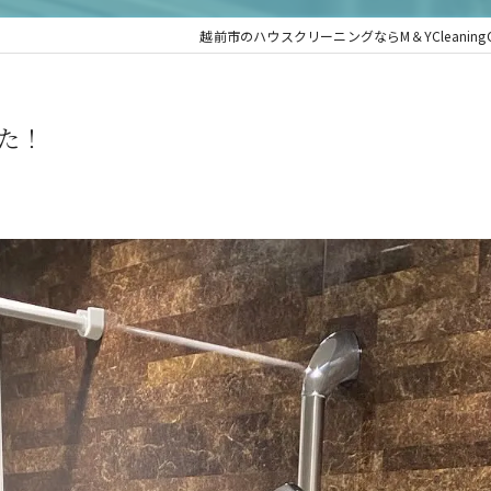
越前市のハウスクリーニングならM＆YCleaningC
た！