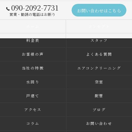
090-2092-7731
お問い合わせはこちら
営業・勧誘の電話はお断り
ホーム
コンセプト
料金表
スタッフ
お客様の声
よくある質問
当社の特徴
エアコンクリーニング
水回り
空室
戸建て
配管
アクセス
ブログ
コラム
お問い合わせ