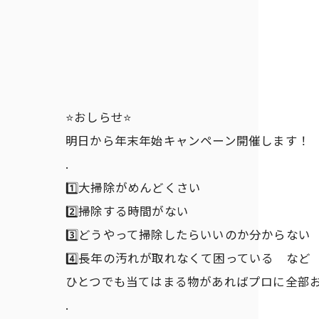
⭐️おしらせ⭐️
明日から年末年始キャンペーン開催します！
.
1️⃣大掃除がめんどくさい
2️⃣掃除する時間がない
3️⃣どうやって掃除したらいいのか分からない
4️⃣長年の汚れが取れなくて困っている など
ひとつでも当てはまる物があればプロに全部
.