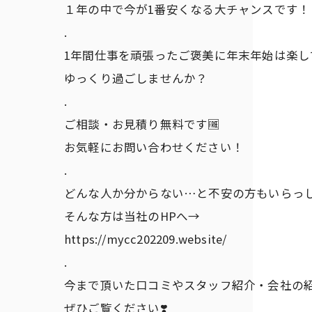
１年の中で今が1番安くなる大チャンスです！
.
1年間仕事を頑張ったご褒美に年末年始は楽し
ゆっくり過ごしませんか？
.
ご相談・お見積り無料です🆓
お気軽にお問い合わせください！
.
どんな人か分からない…と不安の方もいらっ
そんな方は当社のHPへ→
https://mycc202209.website/
.
今まで頂いた口コミやスタッフ紹介・会社の
ぜひご覧ください❣️