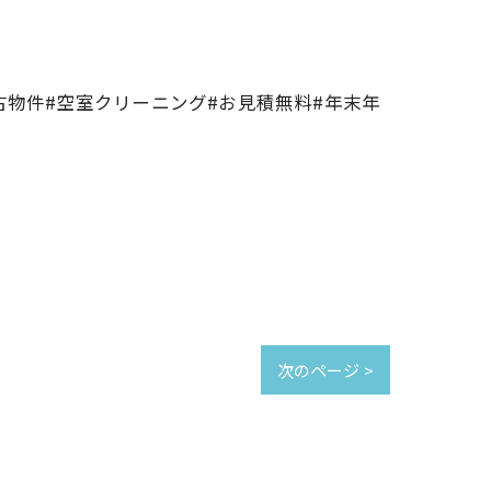
古物件#空室クリーニング#お見積無料#年末年
次のページ >