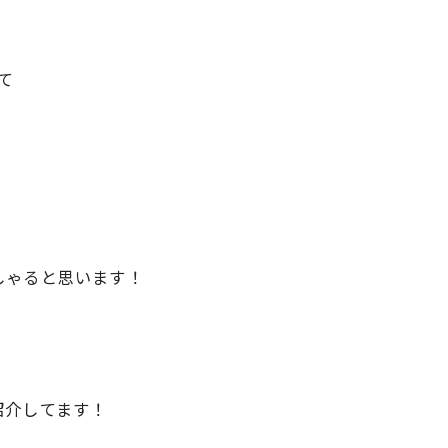
て
しゃると思います！
紹介してます！