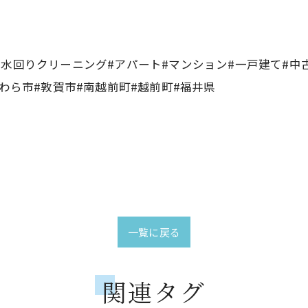
#水回りクリーニング#アパート#マンション#一戸建て#中
あわら市#敦賀市#南越前町#越前町#福井県
一覧に戻る
関連タグ