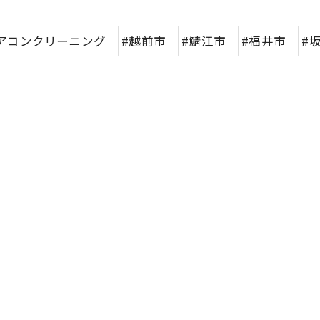
アコンクリーニング
#越前市
#鯖江市
#福井市
#