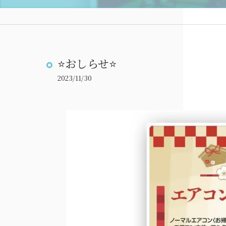
⭐️おしらせ⭐️
2023/11/30