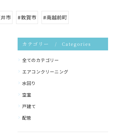
坂井市
#敦賀市
#南越前町
カテゴリー
Categories
全てのカテゴリー
エアコンクリーニング
水回り
空室
戸建て
配管