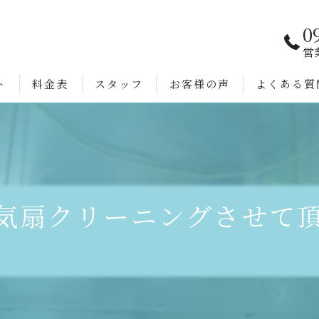
0
営
ト
料金表
スタッフ
お客様の声
よくある質
気扇クリーニングさせて