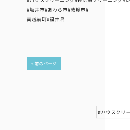
#坂井市#あわら市#敦賀市#
南越前町#福井県
< 前のページ
#ハウスクリ