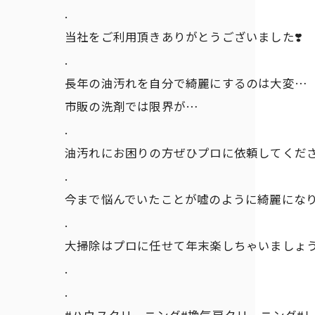
.
当社をご利用頂きありがとうございました❣️
.
長年の油汚れを自分で綺麗にするのは大変…
市販の洗剤では限界が…
.
油汚れにお困りの方ぜひプロに依頼してくだ
.
今まで悩んでいたことが嘘のように綺麗になり
.
大掃除はプロに任せて年末楽しちゃいましょう
.
.
#ハウスクリーニング#換気扇クリーニング#レ