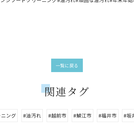
一覧に戻る
関連タグ
ーニング
#油汚れ
#越前市
#鯖江市
#福井市
#坂