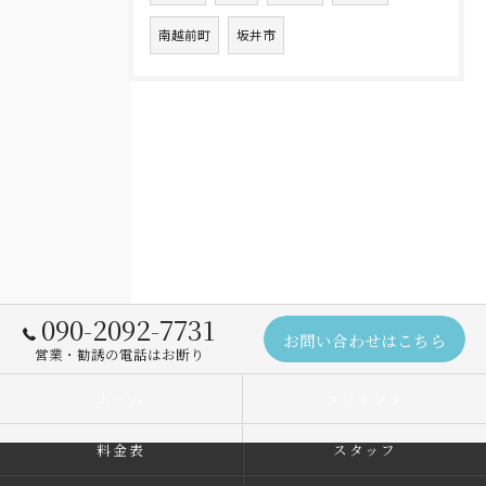
南越前町
坂井市
090-2092-7731
お問い合わせはこちら
営業・勧誘の電話はお断り
ホーム
コンセプト
料金表
スタッフ