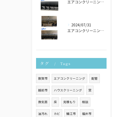
エアコンクリーニングさせて頂きました！
2024/07/31
エアコンクリーニングたくさんご依頼頂いております！
タグ
Tags
敦賀市
エアコンクリーニング
配管
越前市
ハウスクリーニング
窓
換気扇
床
見積もり
相談
油汚れ
カビ
鯖江市
福井市