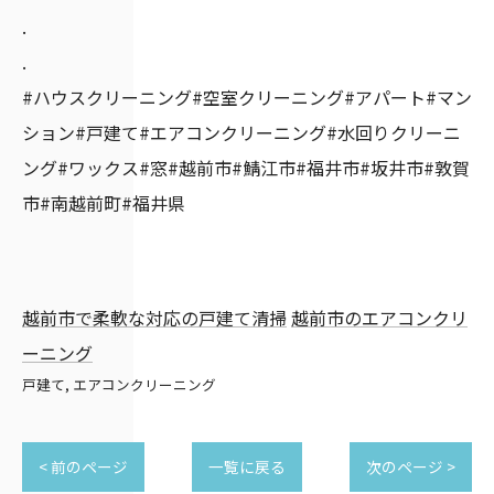
.
.
#ハウスクリーニング#空室クリーニング#アパート#マン
ション#戸建て#エアコンクリーニング#水回りクリーニ
ング#ワックス#窓#越前市#鯖江市#福井市#坂井市#敦賀
市#南越前町#福井県
越前市で柔軟な対応の戸建て清掃
越前市のエアコンクリ
ーニング
戸建て
エアコンクリーニング
< 前のページ
一覧に戻る
次のページ >