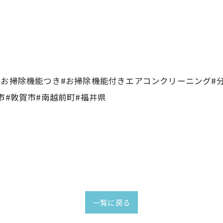
お掃除機能つき#お掃除機能付きエアコンクリーニング#分
市#敦賀市#南越前町#福井県
一覧に戻る