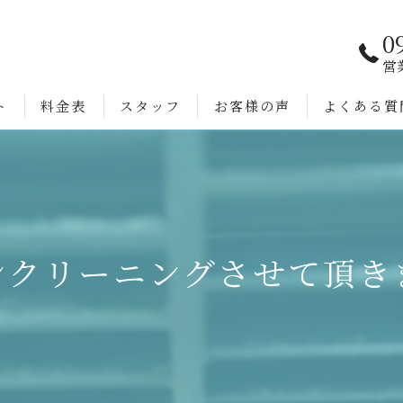
0
営
ト
料金表
スタッフ
お客様の声
よくある質
ンクリーニングさせて頂き