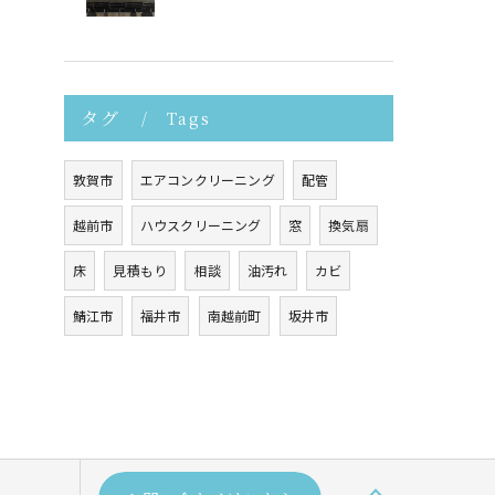
タグ
Tags
敦賀市
エアコンクリーニング
配管
越前市
ハウスクリーニング
窓
換気扇
床
見積もり
相談
油汚れ
カビ
鯖江市
福井市
南越前町
坂井市