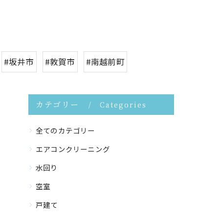
#坂井市
#敦賀市
#南越前町
カテゴリー
Categories
全てのカテゴリー
エアコンクリーニング
水回り
空室
戸建て