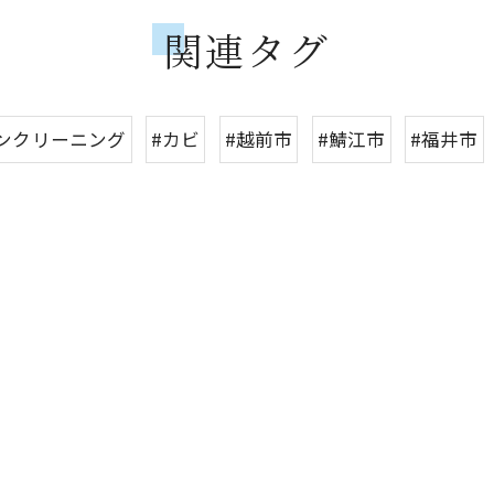
関連タグ
ンクリーニング
#カビ
#越前市
#鯖江市
#福井市