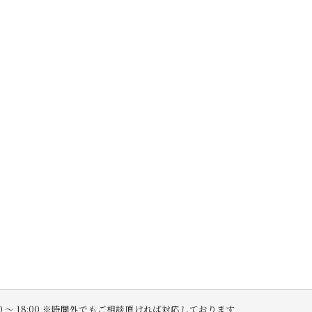
:00 〜 18:00 ※時間外でもご相談頂ければ対応しております