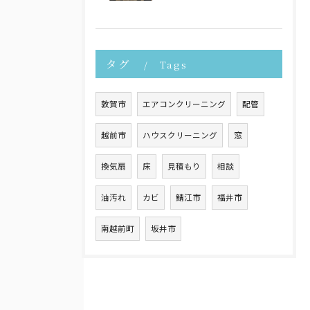
タグ
Tags
敦賀市
エアコンクリーニング
配管
越前市
ハウスクリーニング
窓
換気扇
床
見積もり
相談
油汚れ
カビ
鯖江市
福井市
南越前町
坂井市