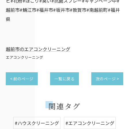
ビ#花粉#ほこり#臭い#抗菌スプレー#キャンペーン中#
越前市#鯖江市#福井市#坂井市#敦賀市#南越前町#福井
県
越前市のエアコンクリーニング
エアコンクリーニング
< 前のページ
一覧に戻る
次のページ >
関連タグ
#ハウスクリーニング
#エアコンクリーニング