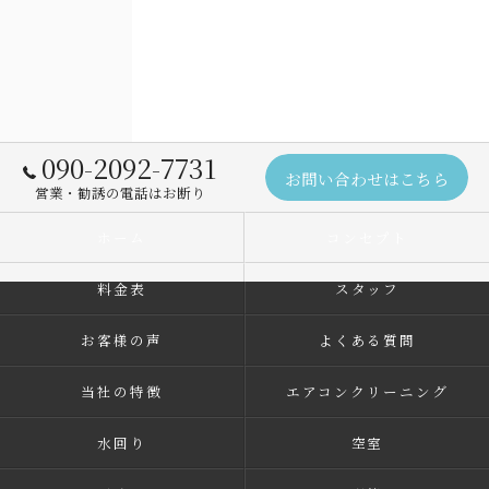
090-2092-7731
お問い合わせはこちら
営業・勧誘の電話はお断り
ホーム
コンセプト
料金表
スタッフ
お客様の声
よくある質問
当社の特徴
エアコンクリーニング
水回り
空室