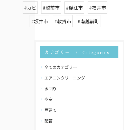
#カビ
#越前市
#鯖江市
#福井市
#坂井市
#敦賀市
#南越前町
カテゴリー
Categories
全てのカテゴリー
エアコンクリーニング
水回り
空室
戸建て
配管