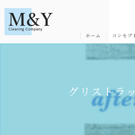
ホーム
コンセプ
グリストラ