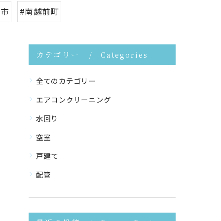
賀市
#南越前町
カテゴリー
Categories
全てのカテゴリー
エアコンクリーニング
水回り
空室
戸建て
配管