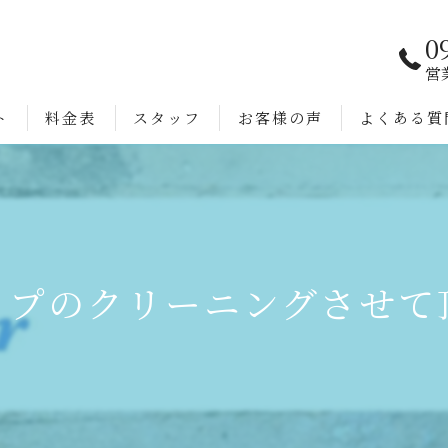
0
営
ト
料金表
スタッフ
お客様の声
よくある質
ップのクリーニングさせて