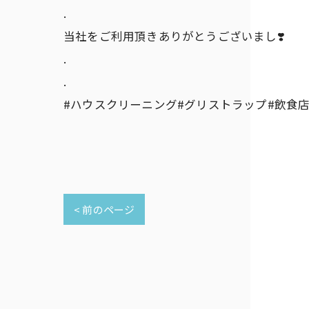
.
当社をご利用頂きありがとうございまし❣️
.
.
#ハウスクリーニング#グリストラップ#飲食店
< 前のページ