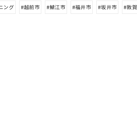
ニング
#越前市
#鯖江市
#福井市
#坂井市
#敦