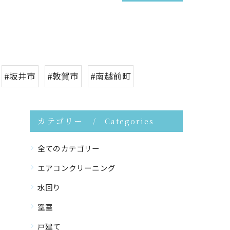
#坂井市
#敦賀市
#南越前町
カテゴリー
Categories
全てのカテゴリー
エアコンクリーニング
水回り
空室
戸建て