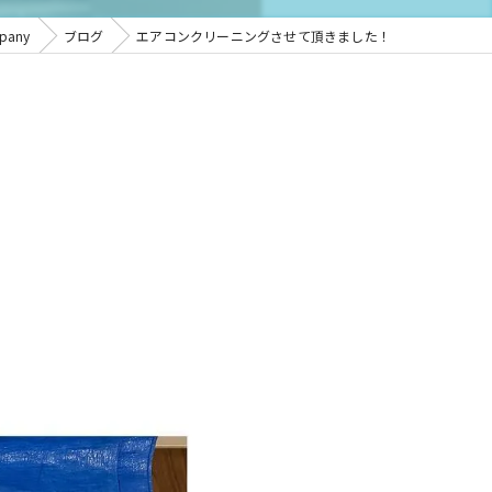
any
ブログ
エアコンクリーニングさせて頂きました！