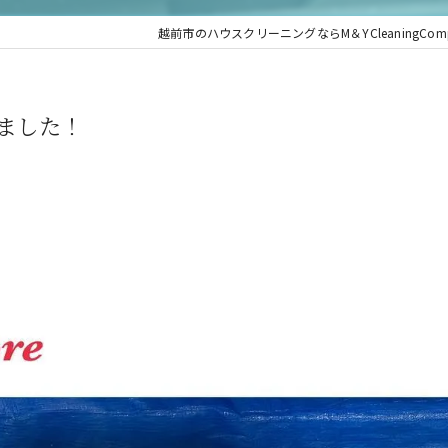
越前市のハウスクリーニングならM＆YCleaningComp
ました！