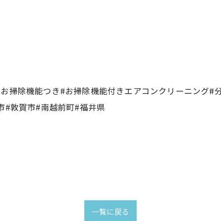
お掃除機能つき#お掃除機能付きエアコンクリーニング#分
市#敦賀市#南越前町#福井県
一覧に戻る