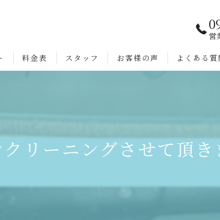
0
営
ト
料金表
スタッフ
お客様の声
よくある質
ンクリーニングさせて頂き