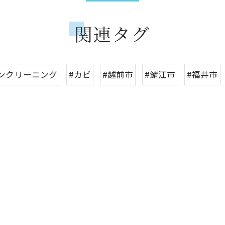
関連タグ
ンクリーニング
#カビ
#越前市
#鯖江市
#福井市