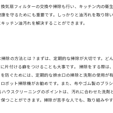
換気扇フィルターの交換や掃除も行い、キッチン内の衛生
健康を守るためにも重要です。しっかりと油汚れを取り除
にキッチン油汚れを解決することができます。
な掃除の方法とは？まずは、定期的な掃除が大切です。ど
に片付ける癖をつけることも大事です。 掃除をする際は
を防ぐためには、定期的な排水口の掃除と洗剤の使用が有
、ロボット掃除機がお勧めです。また、布やゴム製のブラ
るハウスクリーニングのポイントは、汚れに合わせた洗剤
を保つことができます。掃除が苦手な人でも、取り組みや