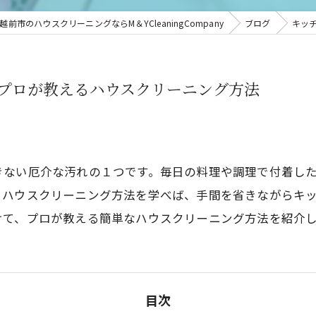
越前市のハウスクリーニングならM＆YCleaningCompany
ブログ
キッ
プロが教えるハウスクリーニング方法
きない厄介な汚れの１つです。毎日の料理や調理で付着し
うハウスクリーニング方法を学べば、手間を省きながらキ
けて、プロが教える簡単なハウスクリーニング方法を紹介
目次