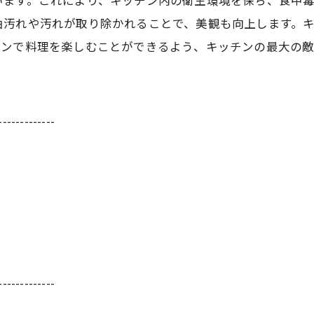
ます。これにより、キッチン内の衛生環境を保ち、食中毒
油汚れや汚れが取り除かれることで、美観も向上します。
チンで料理を楽しむことができるよう、キッチンの最大の
。
-------------
-------------