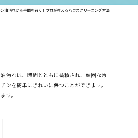
チン油汚れから手間を省く！プロが教えるハウスクリーニング方法
た油汚れは、時間とともに蓄積され、頑固な汚
ッチンを簡単にきれいに保つことができます。
します。