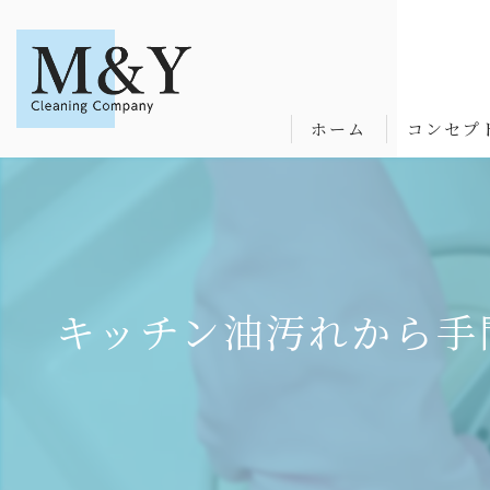
ホーム
コンセプ
キッチン油汚れから手