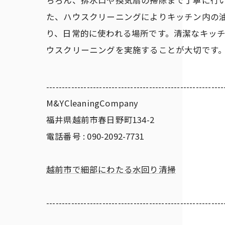
ちろん、排水口や換気扇の掃除まで丁寧に行い
た、ハウスクリーニングによりキッチン内の
り、日常的に使われる場所です。清潔なキッ
ウスクリーニングを実施することが大切です
---------------------------------------------------------
M&YCleaningCompany
福井県越前市春日野町134-2
電話番号 : 090-2092-7731
越前市で細部にわたる水回り清掃
---------------------------------------------------------