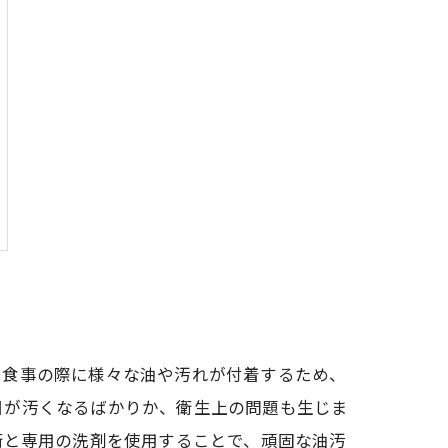
や食事の際に様々な油や汚れが付着するため、
目が汚くなるばかりか、衛生上の問題も生じま
術と専用の洗剤を使用することで、頑固な油汚