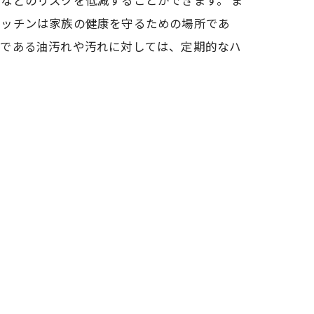
などのリスクを低減することができます。 ま
キッチンは家族の健康を守るための場所であ
敵である油汚れや汚れに対しては、定期的なハ