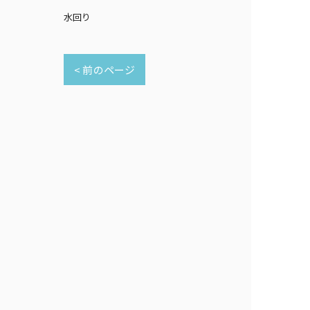
水回り
< 前のページ