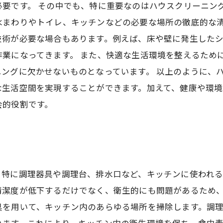
要です。 その中でも、特に重要なのはハウスクリーニン
水まわりやトイレ、キッチンなどの必要な場所の徹底的な清
技術が必要な場合もあります。例えば、床や壁に発生した
作業になってきます。 また、快適な生活環境を整えるため
ングに欠かせないものとなっています。 以上のように、
な生活空間を実現することができます。加えて、健康や環
会的役割です。
。特に調理器具や調理台、排水口など、キッチンに使われ
清潔度が低下するだけでなく、衛生的にも問題があるため、
具を用いて、キッチン内のあらゆる場所を掃除します。調