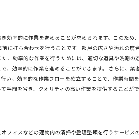
省き効率的に作業を進めることが求められます。このため
事前に打ち合わせを行うことです。部屋の広さや汚れの度
また、効率的な作業を行うためには、適切な道具や洗剤の
とで、効率的に作業を進めることができます。 さらに、業
行い、効率的な作業フローを確立することで、作業時間を
いて手間を省き、クオリティの高い作業を提供することがで
スオフィスなどの建物内の清掃や整理整頓を行うサービス