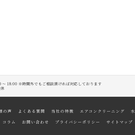
:00 〜 18:00 ※時間外でもご相談頂ければ対応しております
無休
様の声
よくある質問
当社の特徴
エアコンクリーニング
コラム
お問い合わせ
プライバシーポリシー
サイトマップ