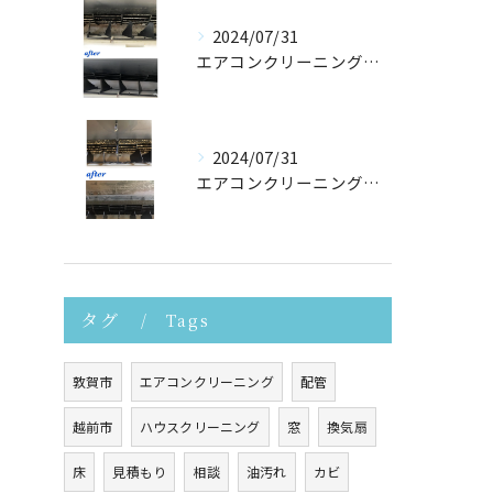
2024/07/31
エアコンクリーニングさせて頂きました！
2024/07/31
エアコンクリーニングたくさんご依頼頂いております！
タグ
Tags
敦賀市
エアコンクリーニング
配管
越前市
ハウスクリーニング
窓
換気扇
床
見積もり
相談
油汚れ
カビ