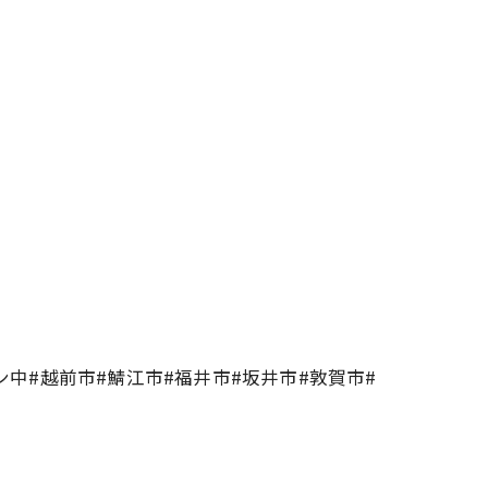
中#越前市#鯖江市#福井市#坂井市#敦賀市#