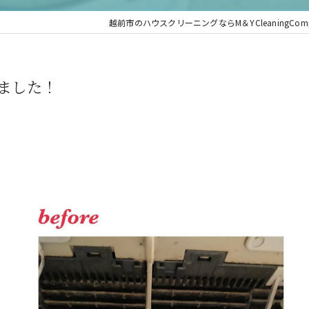
越前市のハウスクリーニングならM＆YCleaningComp
ました！