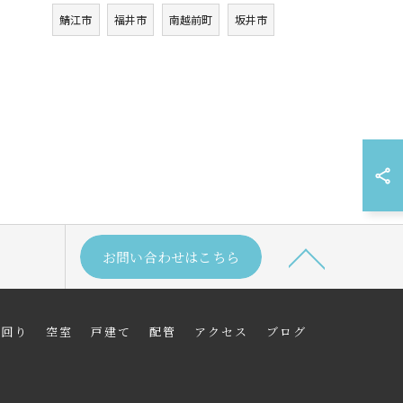
鯖江市
福井市
南越前町
坂井市
お問い合わせはこちら
水回り
空室
戸建て
配管
アクセス
ブログ