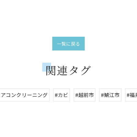
一覧に戻る
関連タグ
エアコンクリーニング
#カビ
#越前市
#鯖江市
#福