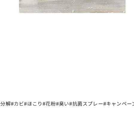
分解#カビ#ほこり#花粉#臭い#抗菌スプレー#キャンペーン