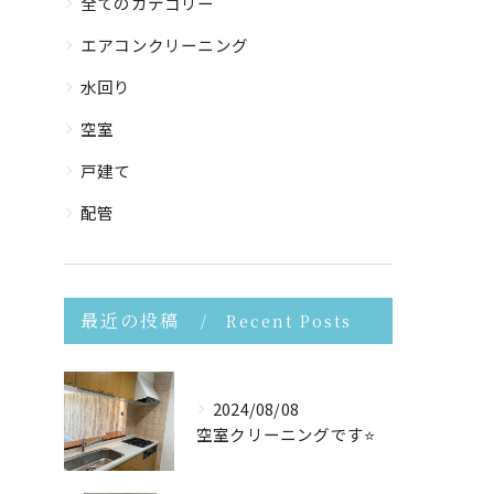
全てのカテゴリー
エアコンクリーニング
水回り
空室
戸建て
配管
最近の投稿
Recent Posts
2024/08/08
空室クリーニングです⭐️