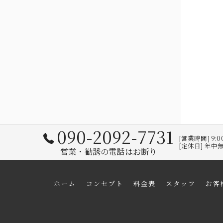
090-2092-7731
[営業時間] 9
[定休日] 年中
営業・勧誘の電話はお断り
ホーム
コンセプト
料金表
スタッフ
お客