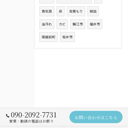
換気扇
床
見積もり
相談
油汚れ
カビ
鯖江市
福井市
南越前町
坂井市
090-2092-7731
お問い合わせはこちら
営業・勧誘の電話はお断り