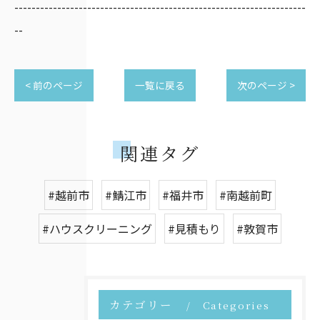
--------------------------------------------------------------------
--
< 前のページ
一覧に戻る
次のページ >
関連タグ
#越前市
#鯖江市
#福井市
#南越前町
#ハウスクリーニング
#見積もり
#敦賀市
カテゴリー
Categories